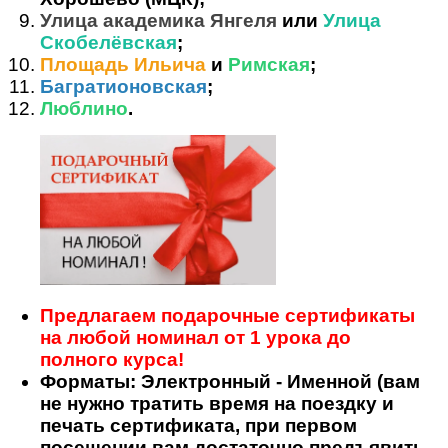
Улица академика Янгеля
или
Улица
Скобелёвская
;
Площадь Ильича
и
Римская
;
Багратионовская
;
Люблино
.
Предлагаем подарочные сертификаты
на любой номинал от 1 урока до
полного курса!
Форматы: Электронный - Именной (вам
не нужно тратить время на поездку и
печать сертификата, при первом
посещении вам достаточно предъявить