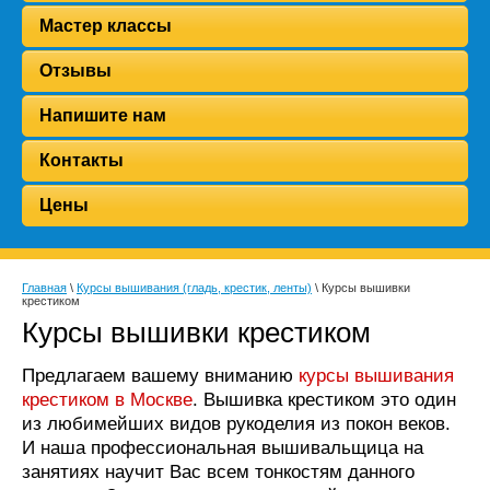
Мастер классы
Отзывы
Напишите нам
Контакты
Цены
Главная
\
Курсы вышивания (гладь, крестик, ленты)
\ Курсы вышивки
крестиком
Курсы вышивки крестиком
Предлагаем вашему вниманию
курсы вышивания
крестиком в Москве
. Вышивка крестиком это один
из любимейших видов рукоделия из покон веков.
И наша профессиональная вышивальщица на
занятиях научит Вас всем тонкостям данного