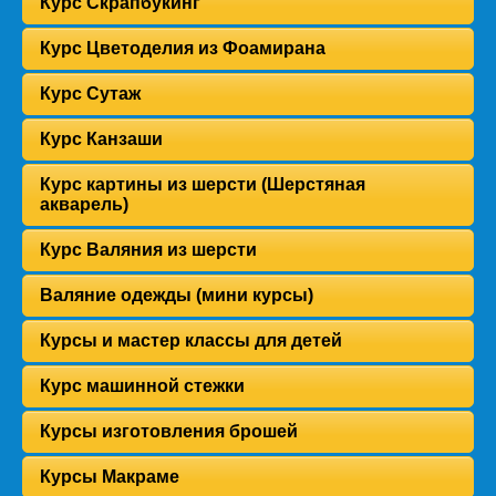
Курс Скрапбукинг
Курс Цветоделия из Фоамирана
Курс Сутаж
Курс Канзаши
Курс картины из шерсти (Шерстяная
акварель)
Курс Валяния из шерсти
Валяние одежды (мини курсы)
Курсы и мастер классы для детей
Курс машинной стежки
Курсы изготовления брошей
Курсы Макраме