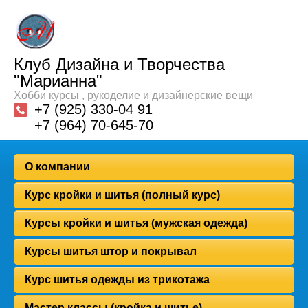
Клуб Дизайна и Творчества
"Марианна"
Хобби курсы , рукоделие и дизайнерские вещи
+7 (925) 330-04 91
+7 (964) 70-645-70
О компании
Курс кройки и шитья (полный курс)
Курсы кройки и шитья (мужская одежда)
Курсы шитья штор и покрывал
Курс шитья одежды из трикотажа
Мастер классы (кройка и шитье)