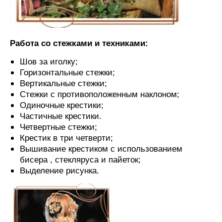
Работа со стежками и техниками:
Шов за иголку;
Горизонтальные стежки;
Вертикальные стежки;
Стежки с противоположенным наклоном;
Одиночные крестики;
Частичные крестики.
Четвертные стежки;
Крестик в три четверти;
Вышивание крестиком с использованием
бисера , стекляруса и пайеток;
Выделение рисунка.